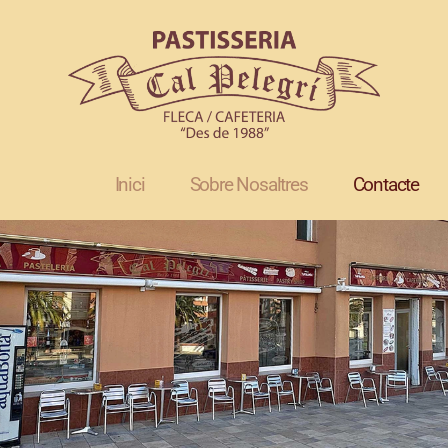
Inici
Sobre Nosaltres
Contacte